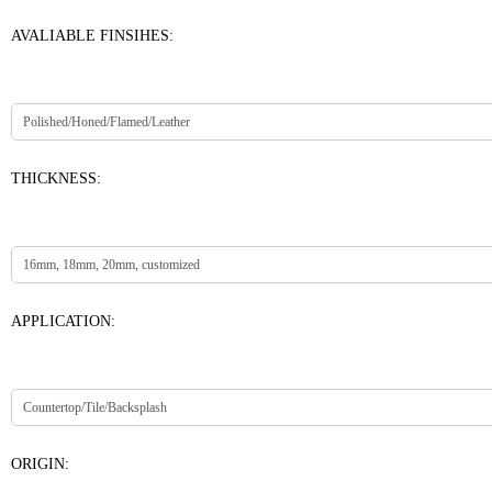
AVALIABLE FINSIHES:
THICKNESS:
APPLICATION:
ORIGIN: