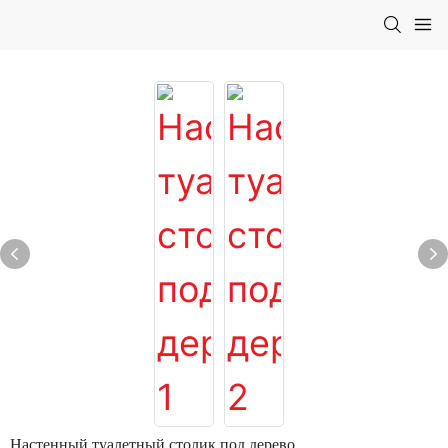
Настенный туалетный столик под дерево