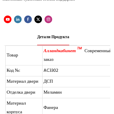
Детали Продукта
TM
Алландкабинет
Современный м
Товар
заказ
Код №:
AC3302
Материал двери
ДСП
Отделка двери
Меламин
Материал
Фанера
корпуса