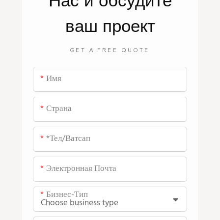
Нас
и обсудите
ваш проект
GET A FREE QUOTE
Имя
Страна
*тел/ватсап
Электронная Почта
Бизнес-Тип