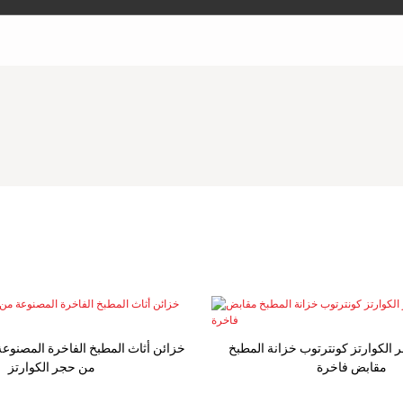
 الكوارتز كونترتوب خزانة المطبخ
مقابض فاخرة
من حجر الكوارتز