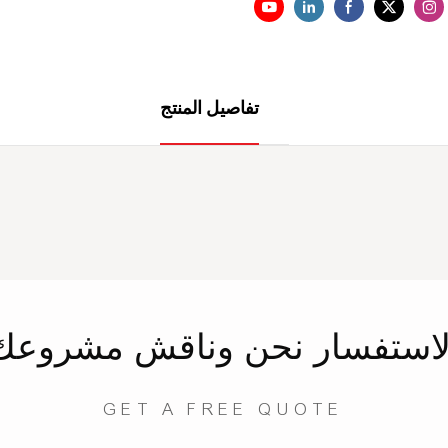
تفاصيل المنتج
لاستفسار
نحن
وناقش مشروعك
GET A FREE QUOTE