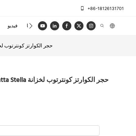
+86-18126131701
الاتصال بنا
فيديو
AllandCabinet Calacatta Stella حجر الكوارتز 
et Calacatta Stella