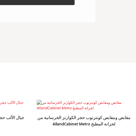
مقابض ومقابض كونترتوب حجر الكوارتز الخرسانية من
جبال الألب حجر
AllandCabinet Metro لخزانة المطبخ