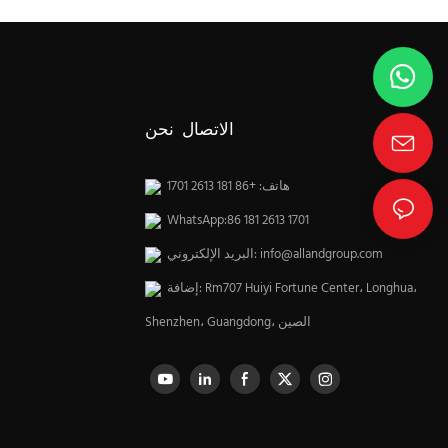
الاتصال نحن
هاتف: +86 181 2613 1701
WhatsApp:86 181 2613 1701
info@allandgroup.com
البريد الإلكتروني:
إضافة: Rm707 Huiyi Fortune Center، Longhua،
Shenzhen، Guangdong، الصين