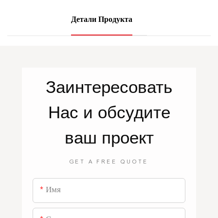
Детали Продукта
Заинтересовать
Нас
и обсудите
ваш проект
GET A FREE QUOTE
Имя