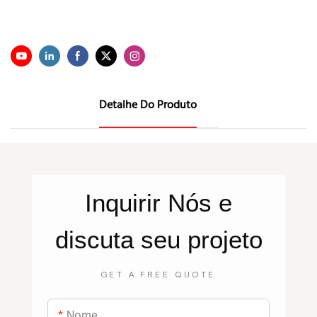
Detalhe Do Produto
Inquirir
Nós
e
discuta seu projeto
GET A FREE QUOTE
Nome