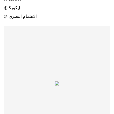
◎ Sإيكور
◎ الاهتمام البصري