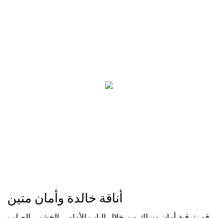
أناقة خالدة وأمان متين
قم بترقية أمان منزلك من خلال الباب الأمامي الخشبي الصلب