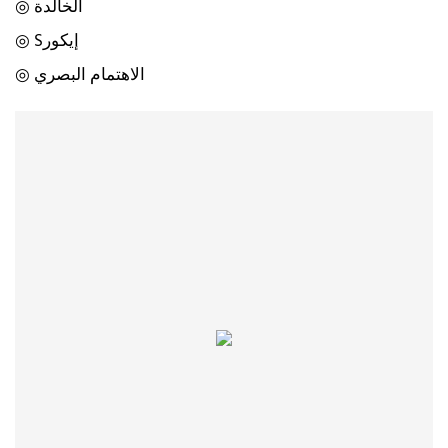
◎ الخالدة
◎ Sإيكور
◎ الاهتمام البصري