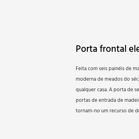
Porta frontal e
Feita com seis painéis de m
moderna de meados do sécul
qualquer casa. A porta de s
portas de entrada de madeir
tornam-no um recurso de de