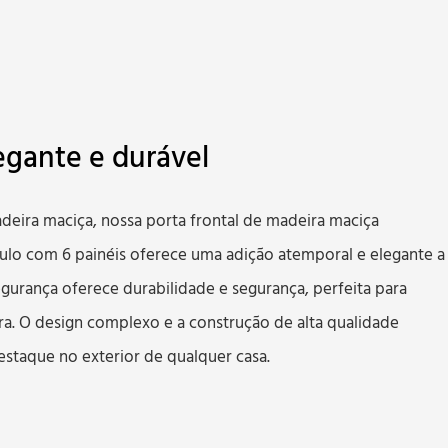
legante e durável
adeira maciça, nossa porta frontal de madeira maciça
o com 6 painéis oferece uma adição atemporal e elegante a
egurança oferece durabilidade e segurança, perfeita para
a. O design complexo e a construção de alta qualidade
staque no exterior de qualquer casa.