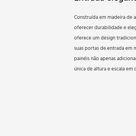
Construída em madeira de al
oferecer durabilidade e ele
oferece um design tradiciona
suas portas de entrada em m
painéis não apenas adicion
única de altura e escala em