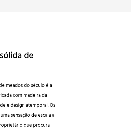
sólida de
 de meados do século é a
bricada com madeira da
ade e design atemporal. Os
e uma sensação de escala a
proprietário que procura