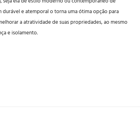
sa, seja ela de estilo moderno ou contemporâneo de
n durável e atemporal o torna uma ótima opção para
melhorar a atratividade de suas propriedades, ao mesmo
ça e isolamento.