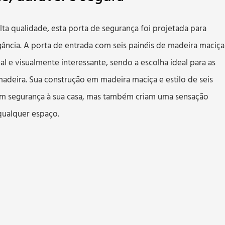
ta qualidade, esta porta de segurança foi projetada para
gância. A porta de entrada com seis painéis de madeira maciça
l e visualmente interessante, sendo a escolha ideal para as
adeira. Sua construção em madeira maciça e estilo de seis
am segurança à sua casa, mas também criam uma sensação
 qualquer espaço.