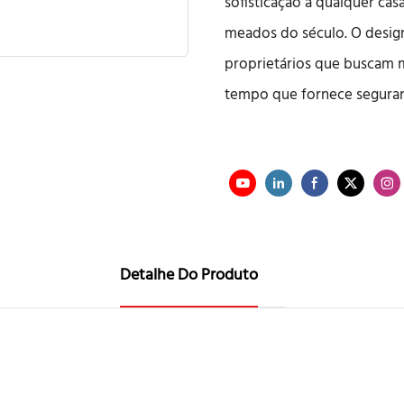
sofisticação a qualquer ca
meados do século. O desig
proprietários que buscam 
tempo que fornece seguran
Detalhe Do Produto