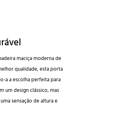
urável
 madeira maciça moderna de
elhor qualidade, esta porta
o-a a escolha perfeita para
am um design clássico, mas
uma sensação de altura e