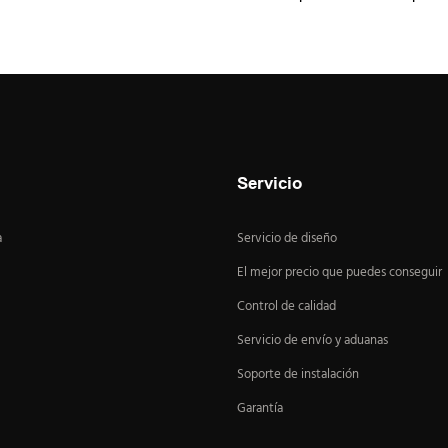
Servicio
a
Servicio de diseño
El mejor precio que puedes conseguir
Control de calidad
Servicio de envío y aduanas
Soporte de instalación
Garantía