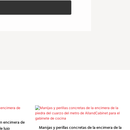
on encimera de
Manijas y perillas concretas de la encimera de la
e lujo