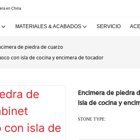
dera en China
MATERIALES & ACABADOS
SERVICIO
ACE
ncimera de piedra de cuarzo
uoco con isla de cocina y encimera de tocador
Encimera de piedra d
isla de cocina y enci
STONE TYPE: