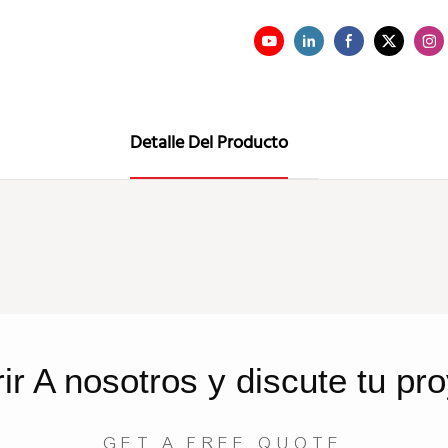
Detalle Del Producto
rir
A nosotros
y discute tu pr
GET A FREE QUOTE