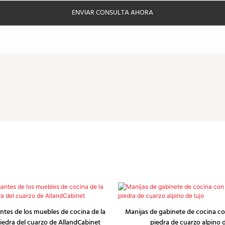
ENVIAR CONSULTA AHORA
ntes de los muebles de cocina de la
Manijas de gabinete de cocina c
iedra del cuarzo de AllandCabinet
piedra de cuarzo alpino d