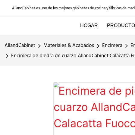
AllandCabinet es uno de los mejores gabinetes de cocina y fábricas de ma
HOGAR
PRODUCTO
AllandCabinet
Materiales & Acabados
Encimera
E
Encimera de piedra de cuarzo AllandCabinet Calacatta F