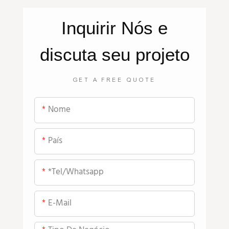
Inquirir
Nós
e
discuta seu projeto
GET A FREE QUOTE
Nome
País
*tel/whatsapp
E-Mail