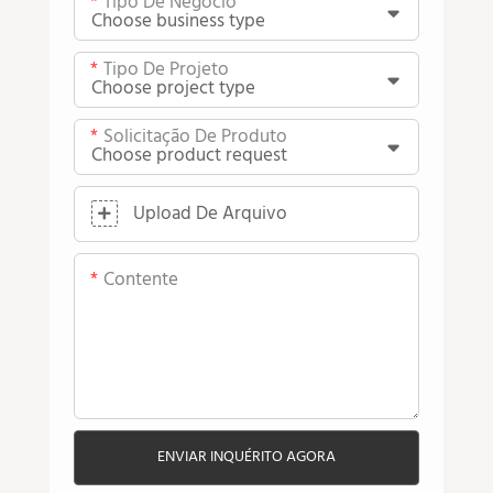
Tipo De Negócio
Tipo De Projeto
Solicitação De Produto
Upload De Arquivo
Contente
ENVIAR INQUÉRITO AGORA