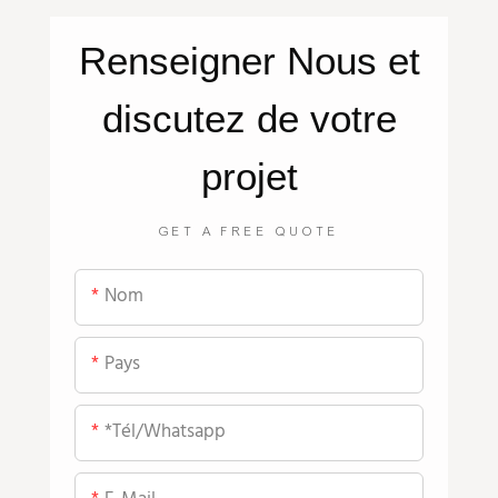
Renseigner
Nous
et
discutez de votre
projet
GET A FREE QUOTE
Nom
Pays
*tél/whatsapp