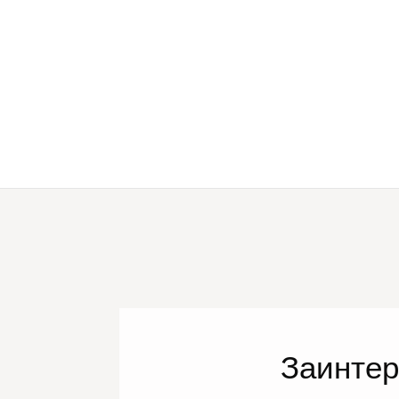
Заинте