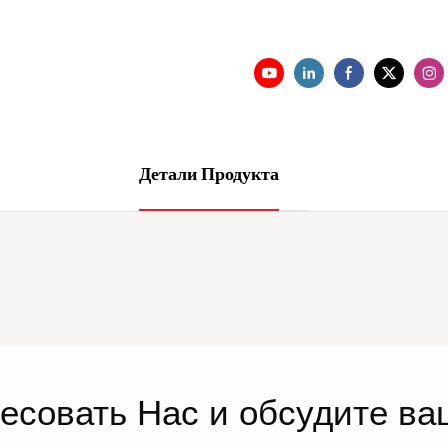
Детали Продукта
ресовать
Нас
и обсудите ва