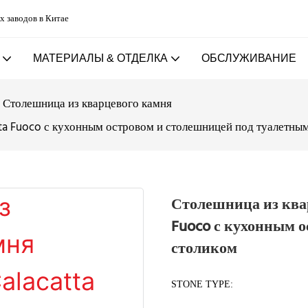
х заводов в Китае
МАТЕРИАЛЫ & ОТДЕЛКА
ОБСЛУЖИВАНИЕ
Столешница из кварцевого камня
tta Fuoco с кухонным островом и столешницей под туалетны
Столешница из квар
Fuoco с кухонным 
столиком
STONE TYPE: