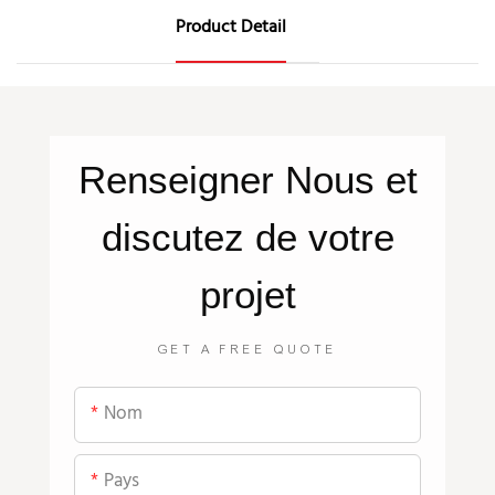
Product Detail
Renseigner
Nous
et
discutez de votre
projet
GET A FREE QUOTE
Nom
Pays