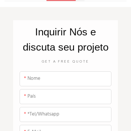
Inquirir
Nós
e
discuta seu projeto
GET A FREE QUOTE
Nome
País
*tel/whatsapp