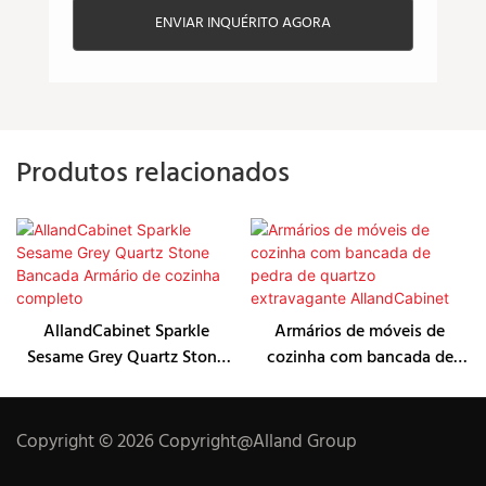
ENVIAR INQUÉRITO AGORA
Produtos relacionados
AllandCabinet Sparkle
Armários de móveis de
Sesame Grey Quartz Stone
cozinha com bancada de
Bancada Armário de cozinha
pedra de quartzo
completo
extravagante AllandCabinet
Copyright © 2026 Copyright@Alland Group