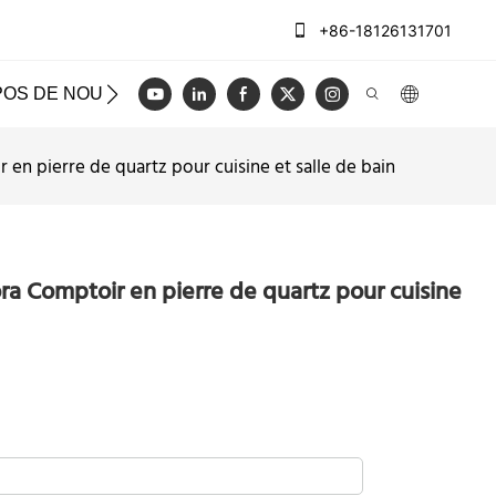
+86-18126131701
POS DE NOUS
CAS
BLOG
VIDÉO
NOUS CON
en pierre de quartz pour cuisine et salle de bain
a Comptoir en pierre de quartz pour cuisine