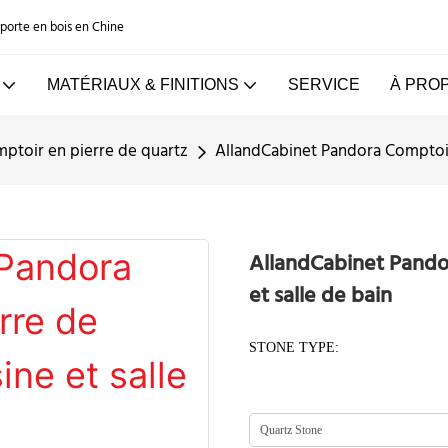
e porte en bois en Chine
MATÉRIAUX & FINITIONS
SERVICE
À PRO
ptoir en pierre de quartz
AllandCabinet Pandora Comptoir 
AllandCabinet Pandor
et salle de bain
STONE TYPE: