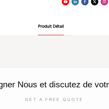
Produit Détail
gner
Nous
et discutez de votr
GET A FREE QUOTE