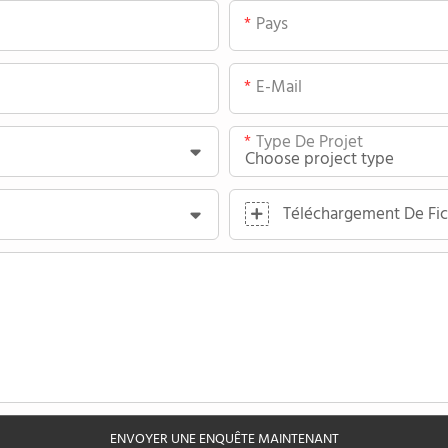
Pays
E-Mail
Type De Projet
Téléchargement De Fic
ENVOYER UNE ENQUÊTE MAINTENANT