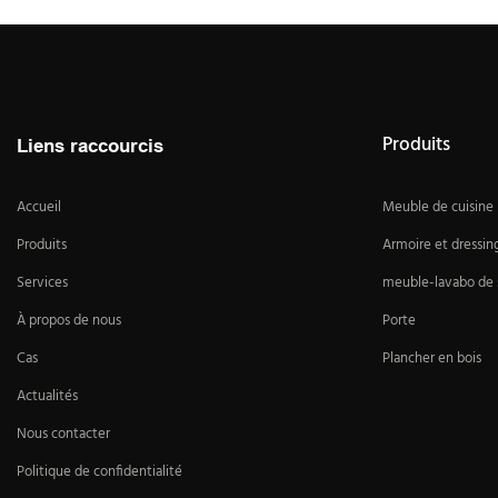
Produits
Liens raccourcis
Accueil
Meuble de cuisine
Produits
Armoire et dressin
Services
meuble-lavabo de s
À propos de nous
Porte
Cas
Plancher en bois
Actualités
Nous contacter
Politique de confidentialité