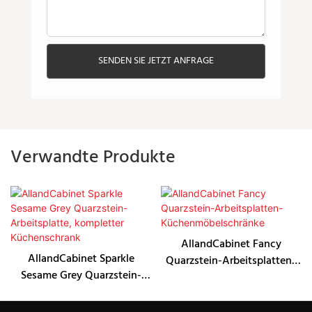
SENDEN SIE JETZT ANFRAGE
Verwandte Produkte
AllandCabinet Fancy
AllandCabinet Sparkle
Quarzstein-Arbeitsplatten-
Sesame Grey Quarzstein-
Küchenmöbelschränke
Arbeitsplatte, kompletter
Küchenschrank