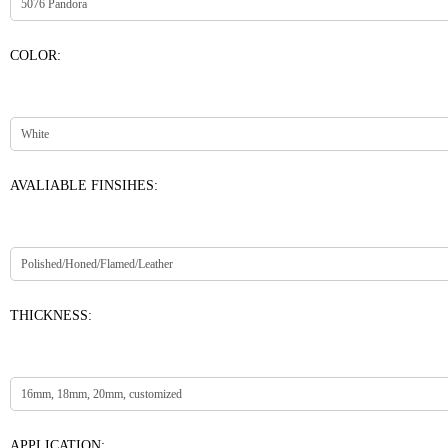
COLOR:
AVALIABLE FINSIHES:
THICKNESS:
APPLICATION: