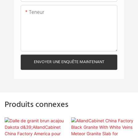
Teneur
ENVOYER UNE ENQUÊTE MAINTENANT
Produits connexes