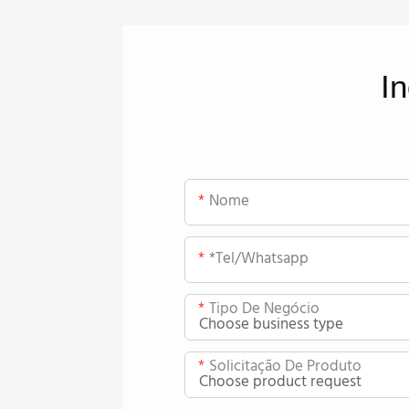
In
Nome
*tel/whatsapp
Tipo De Negócio
Solicitação De Produto