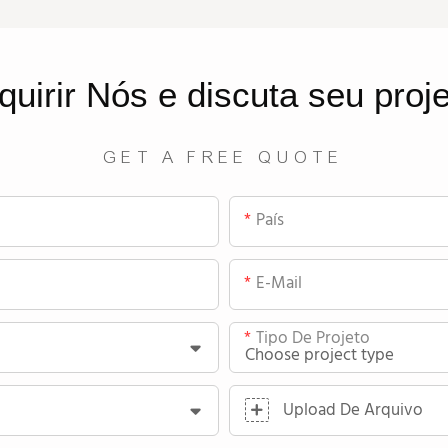
quirir
Nós
e discuta seu proj
GET A FREE QUOTE
País
E-Mail
Tipo De Projeto
Upload De Arquivo