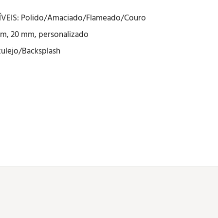
EIS: Polido/Amaciado/Flameado/Couro
m, 20 mm, personalizado
ulejo/Backsplash