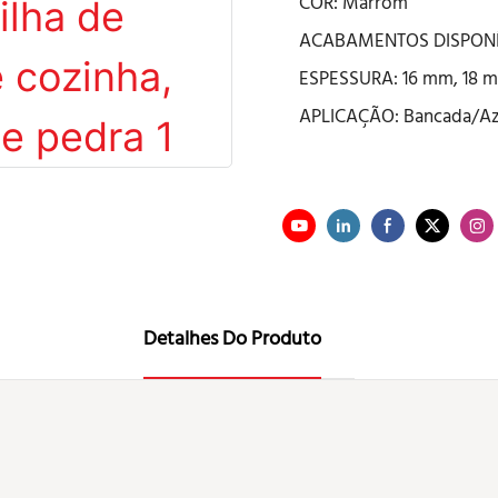
COR: Marrom
ACABAMENTOS DISPONÍV
ESPESSURA: 16 mm, 18 m
APLICAÇÃO: Bancada/Az
Detalhes Do Produto