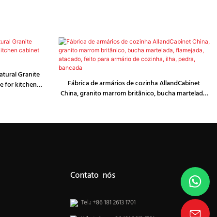
atural Granite
Fábrica de armários de cozinha AllandCabinet
 for kitchen
China, granito marrom britânico, bucha martelada,
ntertop
flamejada, atacado, feito para armário de cozinha,
ilha, pedra, bancada
Contato nós
Tel.: +86 181 2613 1701