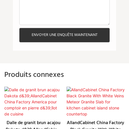
ENVOYER UNE ENQUÊTE MAINTENANT
Produits connexes
Dalle de granit brun acajou
AllandCabinet China Factory