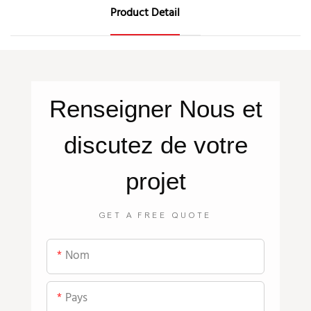
Product Detail
Renseigner
Nous
et
discutez de votre
projet
GET A FREE QUOTE
Nom
Pays