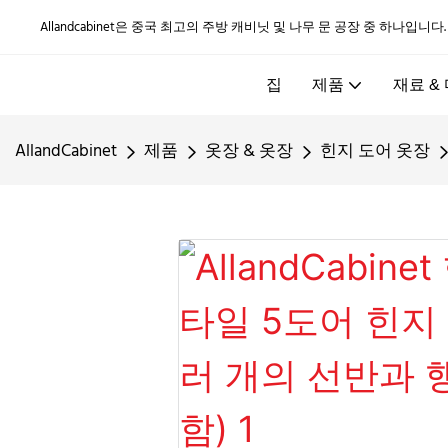
Allandcabinet은 중국 최고의 주방 캐비닛 및 나무 문 공장 중 하나입니다
집
제품
재료 &
AllandCabinet
제품
옷장 & 옷장
힌지 도어 옷장