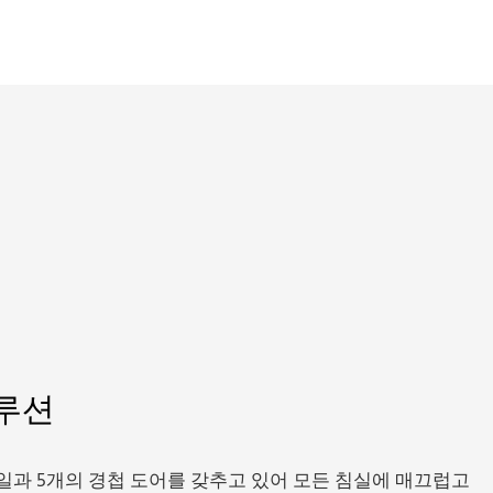
루션
일과 5개의 경첩 도어를 갖추고 있어 모든 침실에 매끄럽고