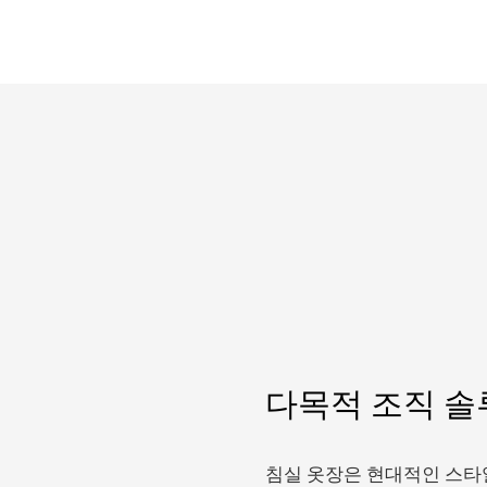
다목적 조직 솔
침실 옷장은 현대적인 스타