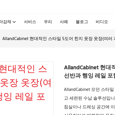
.
 마감재
서비스
우리
사례
블로그
비디오
AllandCabinet 현대적인 스타일 5도어 힌지 옷장 옷장(여
AllandCabinet
선반과 행잉 레일 포
AllandCabinet 모던 
고 세련된 수납 솔루션입니
침실이나 드레싱 공간에 이