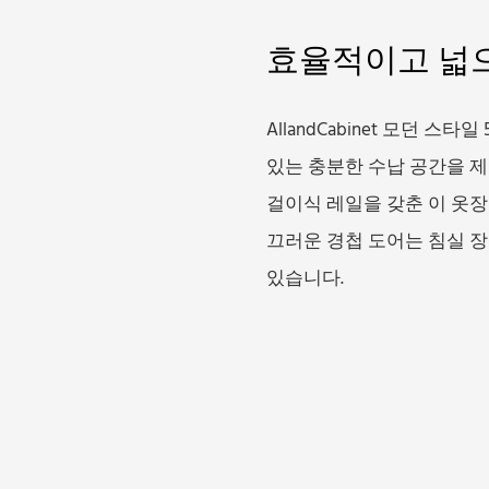
효율적이고 넓
AllandCabinet 모던 
있는 충분한 수납 공간을 
걸이식 레일을 갖춘 이 옷장
끄러운 경첩 도어는 침실 
있습니다.