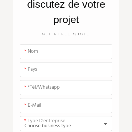
discutez de votre
projet
GET A FREE QUOTE
Nom
Pays
*tél/whatsapp
E-Mail
Type D'entreprise