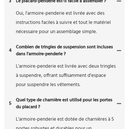
3
Le placard-penderie est-il facile à assembler ?
Oui, l'armoire-penderie est livrée avec des
instructions faciles à suivre et tout le matériel
nécessaire pour un assemblage simple.
Combien de tringles de suspension sont incluses
4
dans l'armoire-penderie ?
L'armoire-penderie est livrée avec deux tringles
à suspendre, offrant suffisamment d'espace
pour suspendre les vêtements.
Quel type de charnière est utilisé pour les portes
5
du placard ?
L'armoire-penderie est dotée de charnières à 5
portes robustes et durables pour un