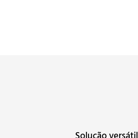
Solução versáti