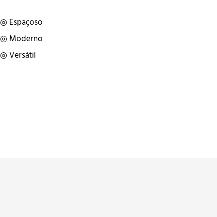
◎ Espaçoso
◎ Moderno
◎ Versátil