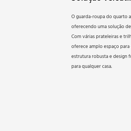
O guarda-roupa do quarto a
oferecendo uma solução de
Com várias prateleiras e tr
oferece amplo espaço para o
estrutura robusta e design
para qualquer casa.