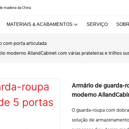
 de madeira da China
MATERIAIS & ACABAMENTOS
SERVIÇO
SOBR
o com porta articulada
lo moderno AllandCabinet com várias prateleiras e trilhos s
Armário de guarda-ro
moderno AllandCabine
O guarda-roupa com dobrad
solução de armazenamento e