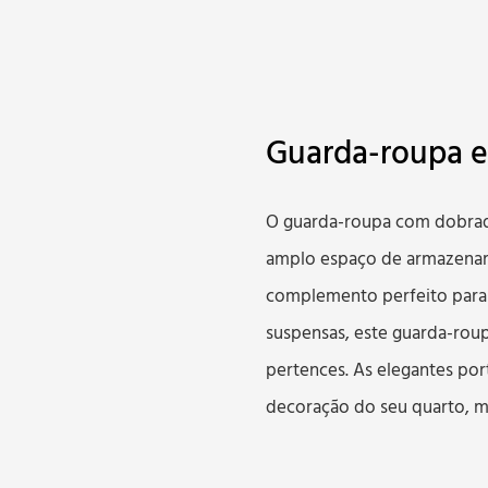
Guarda-roupa ef
O guarda-roupa com dobradi
amplo espaço de armazename
complemento perfeito para q
suspensas, este guarda-roup
pertences. As elegantes p
decoração do seu quarto, m