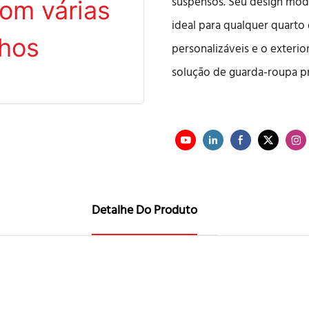
suspensos. Seu design mo
ideal para qualquer quarto
personalizáveis ​​e o exter
solução de guarda-roupa pr
Detalhe Do Produto