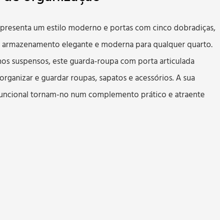
presenta um estilo moderno e portas com cinco dobradiças,
 armazenamento elegante e moderna para qualquer quarto.
ilhos suspensos, este guarda-roupa com porta articulada
rganizar e guardar roupas, sapatos e acessórios. A sua
 funcional tornam-no num complemento prático e atraente