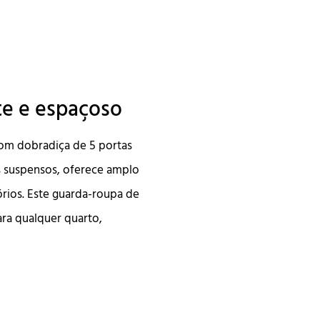
te e espaçoso
om dobradiça de 5 portas
os suspensos, oferece amplo
rios. Este guarda-roupa de
ra qualquer quarto,