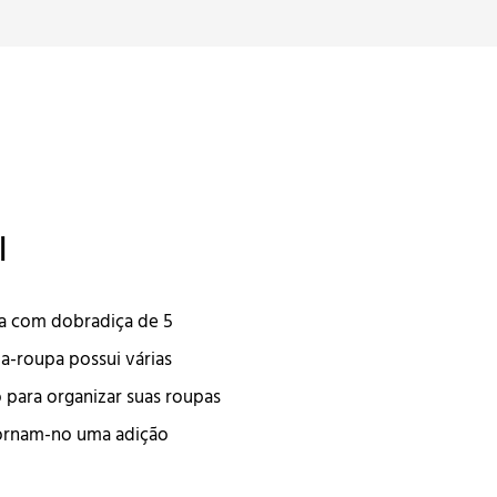
l
a com dobradiça de 5
a-roupa possui várias
 para organizar suas roupas
 tornam-no uma adição