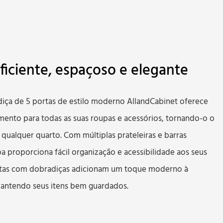
iciente, espaçoso e elegante
ça de 5 portas de estilo moderno AllandCabinet oferece
nto para todas as suas roupas e acessórios, tornando-o o
ualquer quarto. Com múltiplas prateleiras e barras
a proporciona fácil organização e acessibilidade aos seus
ortas com dobradiças adicionam um toque moderno à
antendo seus itens bem guardados.