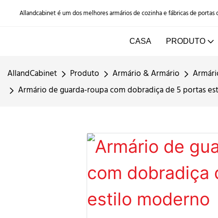
Allandcabinet é um dos melhores armários de cozinha e fábricas de portas
CASA
PRODUTO
AllandCabinet
Produto
Armário & Armário
Armári
Armário de guarda-roupa com dobradiça de 5 portas esti