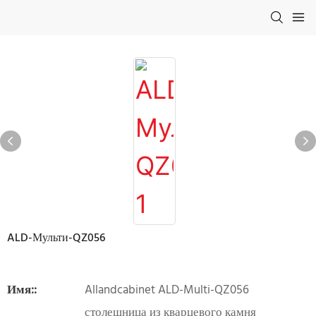
ALD-Мульти-QZ056
Имя::
Allandcabinet ALD-Multi-QZ056
столешница из кварцевого камня