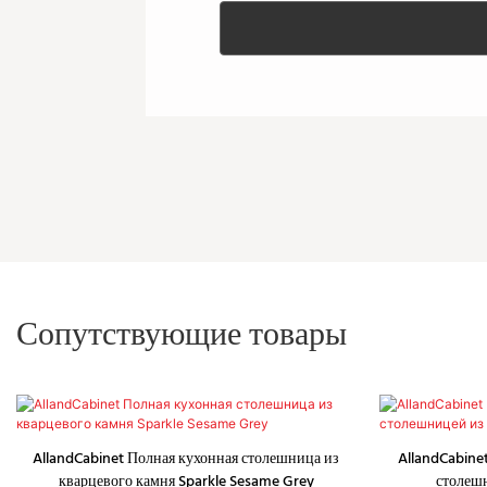
Сопутствующие товары
AllandCabinet Полная кухонная столешница из
AllandCabine
кварцевого камня Sparkle Sesame Grey
столешн