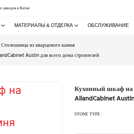
х заводов в Китае
МАТЕРИАЛЫ & ОТДЕЛКА
ОБСЛУЖИВАНИЕ
Столешница из кварцевого камня
ndCabinet Austin для всего дома строителей
Кухонный шкаф на 
AllandCabinet Austi
STONE TYPE: