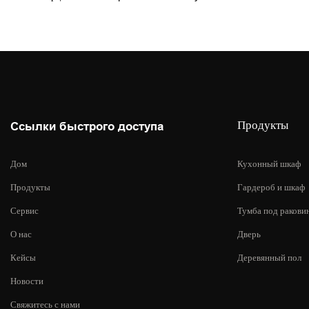
Продукты
Ссылки быстрого доступа
Дом
Кухонный шкаф
Продукты
Гардероб и шкаф
Сервис
Тумба под ракови
О нас
Дверь
Кейсы
Деревянный пол
Новости
Свяжитесь с нами