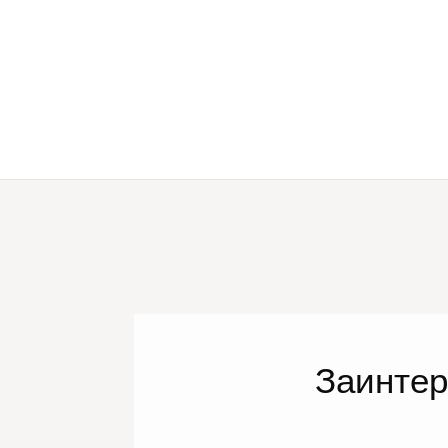
Заинте