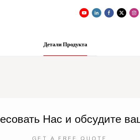
Детали Продукта
ресовать
Нас
и обсудите ва
GET A FREE QUOTE