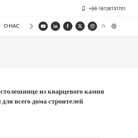
+86-18126131701
О НАС
ЧЕХЛЫ
БЛОГ
ВИДЕО
СВЯЖИТЕСЬ
столешнице из кварцевого камня
n для всего дома строителей