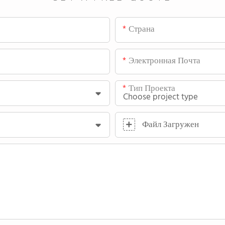
Страна
Электронная Почта
Тип Проекта
Файл Загружен