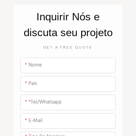
Inquirir
Nós
e
discuta seu projeto
GET A FREE QUOTE
Nome
País
*tel/whatsapp
E-Mail