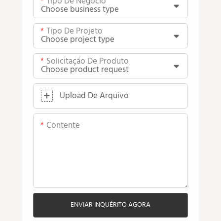
Tipo De Negócio
Tipo De Projeto
Solicitação De Produto
Upload De Arquivo
Contente
ENVIAR INQUÉRITO AGORA