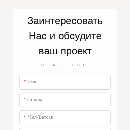
Заинтересовать
Нас
и обсудите
ваш проект
GET A FREE QUOTE
Имя
Страна
*тел/ватсап