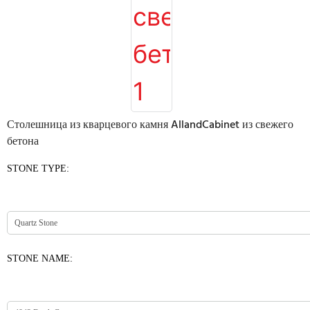
Столешница из кварцевого камня AllandCabinet из свежего
бетона
STONE TYPE:
STONE NAME: