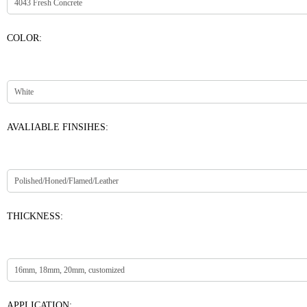
COLOR:
AVALIABLE FINSIHES:
THICKNESS:
APPLICATION: