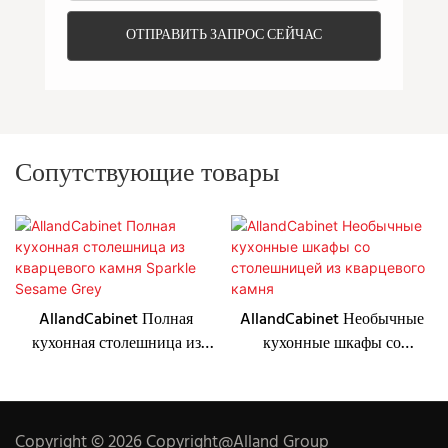
ОТПРАВИТЬ ЗАПРОС СЕЙЧАС
Сопутствующие товары
AllandCabinet Полная
AllandCabinet Необычные
кухонная столешница из
кухонные шкафы со
кварцевого камня Sparkle
столешницей из кварцевого
Sesame Grey
камня
Copyright © 2026 Copyright@Alland Group