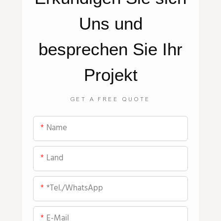
Uns
und
besprechen Sie Ihr
Projekt
GET A FREE QUOTE
Name
Land
*Tel./WhatsApp
E-Mail