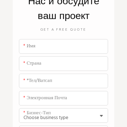
Нас
и обсудите
ваш проект
GET A FREE QUOTE
Имя
Страна
*тел/ватсап
Электронная Почта
Бизнес-Тип