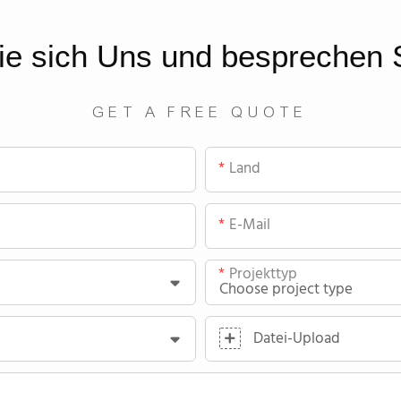
ie sich
Uns
und besprechen S
GET A FREE QUOTE
Land
E-Mail
Projekttyp
Datei-Upload