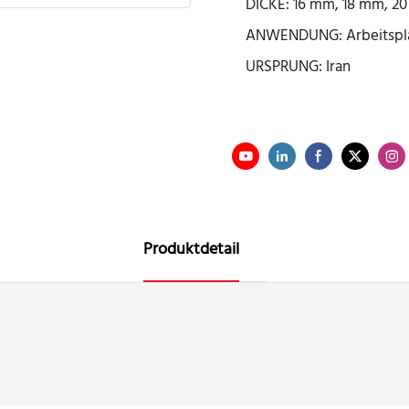
DICKE: 16 mm, 18 mm, 20
ANWENDUNG: Arbeitsplat
URSPRUNG: Iran
Produktdetail