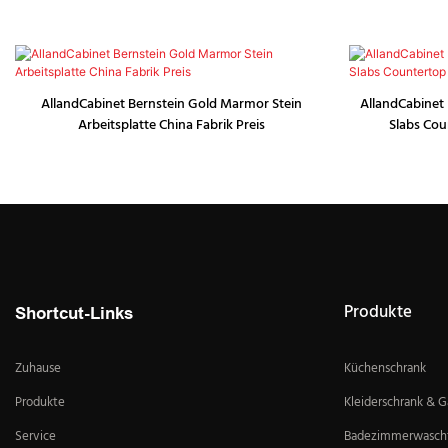
AllandCabinet Bernstein Gold Marmor Stein
AllandCabinet 
Arbeitsplatte China Fabrik Preis
Slabs Cou
Produkte
Shortcut-Links
Zuhause
Küchenschrank
Produkte
Kleiderschrank & 
Service
Badezimmerwascht