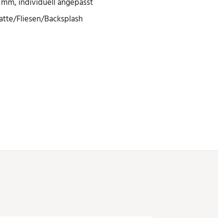
 mm, individuell angepasst
te/Fliesen/Backsplash