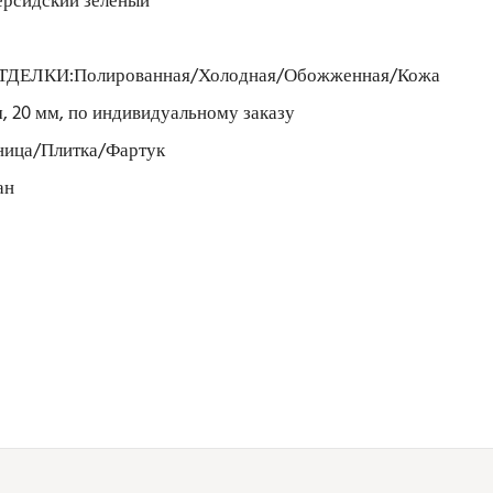
сидский зеленый
ЕЛКИ:Полированная/Холодная/Обожженная/Кожа
, 20 мм, по индивидуальному заказу
ца/Плитка/Фартук
ан