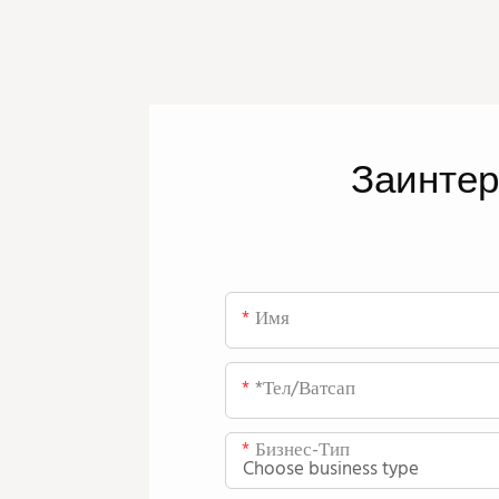
Заинте
Имя
*тел/ватсап
Бизнес-Тип