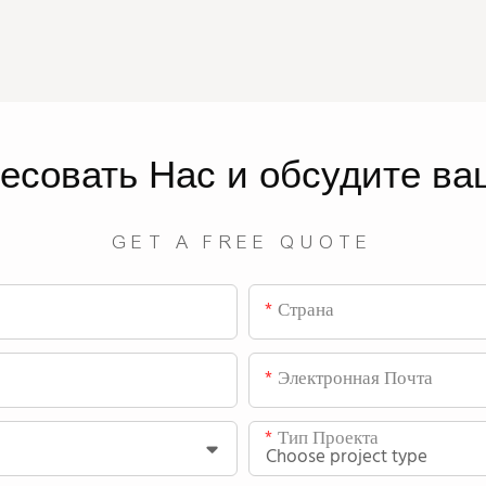
ресовать
Нас
и обсудите ва
GET A FREE QUOTE
Страна
Электронная Почта
Тип Проекта