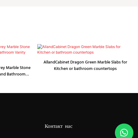
AllandCabinet Dragon Green Marble Slabs for
rey Marble Stone
Kitchen or bathroom countertops
 and Bathroom
Контакт нас