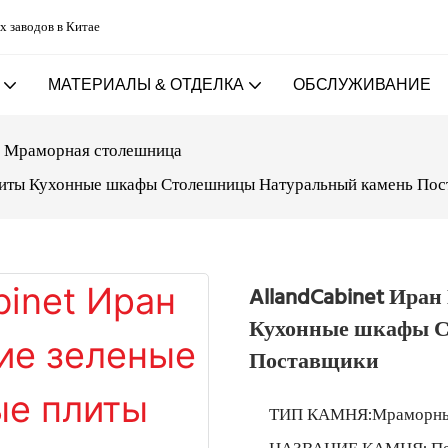
х заводов в Китае
МАТЕРИАЛЫ & ОТДЕЛКА
ОБСЛУЖИВАНИЕ
Мраморная столешница
плиты Кухонные шкафы Столешницы Натуральный камень По
AllandCabinet Ира
Кухонные шкафы С
Поставщики
ТИП КАМНЯ:Мраморны