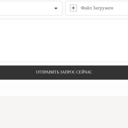
Файл Загружен
ОТПРАВИТЬ ЗАПРОС СЕЙЧАС