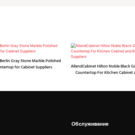
Berlin Gray Stone Marble Polished
AllandCabinet Hilton Noble Black G
ntertop for Cabinet Suppliers
Countertop For Kitchen Cabinet
Vanity Suppliers
Обслуживание