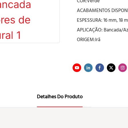
COR:Verde
ACABAMENTOS DISPONÍV
ESPESSURA: 16 mm, 18 m
APLICAÇÃO: Bancada/Az
ORIGEM:Irã
Detalhes Do Produto