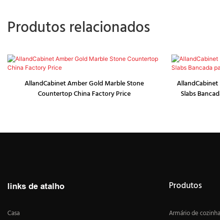
Produtos relacionados
AllandCabinet Amber Gold Marble Stone
AllandCabinet 
Countertop China Factory Price
Slabs Bancad
Produtos
links de atalho
Casa
Armário de cozinh