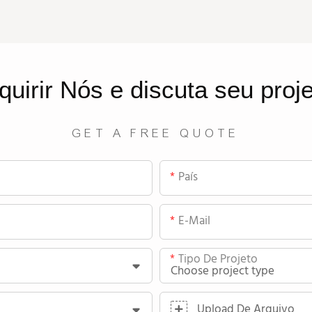
quirir
Nós
e discuta seu proj
GET A FREE QUOTE
País
E-Mail
Tipo De Projeto
Upload De Arquivo