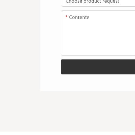
Contente