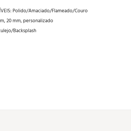
EIS: Polido/Amaciado/Flameado/Couro
m, 20 mm, personalizado
ulejo/Backsplash