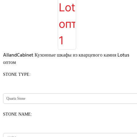
AllandCabinet Кухонные шкафы из кварцевого камня Lotus
оптом
STONE TYPE:
STONE NAME: