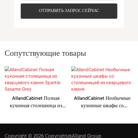
ОТПРАВИТЬ ЗАПРОС СЕЙЧАС
Сопутствующие товары
AllandCabinet Полная
AllandCabinet Необычные
кухонная столешница из
кухонные шкафы со
кварцевого камня Sparkle
столешницей из кварцевого
Sesame Grey
камня
Copyright © 2026 Copyright@Alland Group