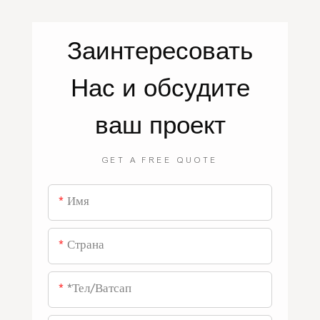
Заинтересовать
Нас
и обсудите
ваш проект
GET A FREE QUOTE
Имя
Страна
*тел/ватсап