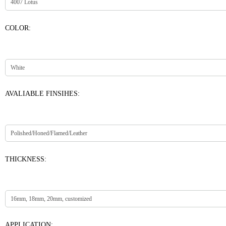
COLOR:
AVALIABLE FINSIHES:
THICKNESS:
APPLICATION: