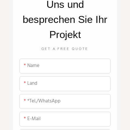
Uns
und
besprechen Sie Ihr
Projekt
GET A FREE QUOTE
Name
Land
*Tel./WhatsApp
E-Mail