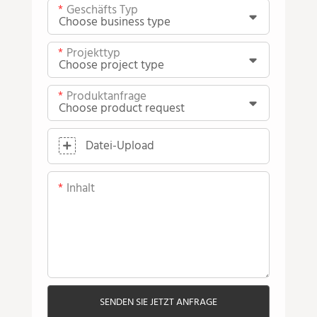
Geschäfts Typ
Projekttyp
Produktanfrage
Datei-Upload
Inhalt
SENDEN SIE JETZT ANFRAGE