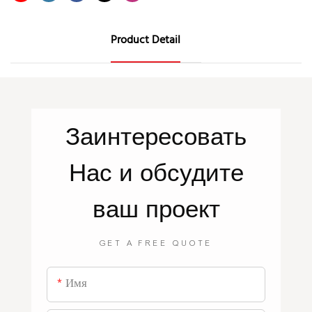
Product Detail
Заинтересовать
Нас
и обсудите
ваш проект
GET A FREE QUOTE
Имя