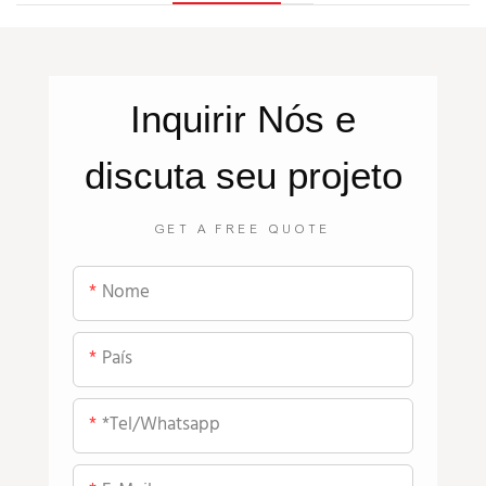
Inquirir
Nós
e
discuta seu projeto
GET A FREE QUOTE
Nome
País
*tel/whatsapp