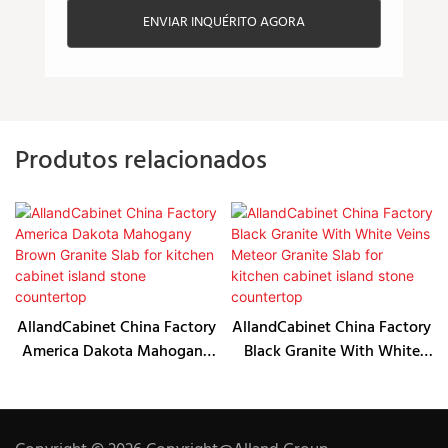
ENVIAR INQUÉRITO AGORA
Produtos relacionados
AllandCabinet China Factory
AllandCabinet China Factory
America Dakota Mahogany
Black Granite With White
Brown Granite Slab for
Veins Meteor Granite Slab
kitchen cabinet island stone
for kitchen cabinet island
countertop
stone countertop