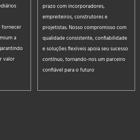
ediários
prazo com incorporadores,
empreiteiros, construtores e
 fornecer
projetistas. Nosso compromisso com
emium a
qualidade consistente, confiabilidade
garantindo
e soluções flexíveis apoia seu sucesso
 valor
contínuo, tornando-nos um parceiro
confiável para o futuro