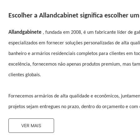
Escolher a Allandcabinet significa escolher um
Allandgabinete
, fundada em 2008, é um fabricante líder de ga
especializados em fornecer soluções personalizadas de alta qua
banheiro e armários residenciais completos para clientes em 
excelência, fornecemos não apenas produtos premium, mas tam
clientes globais.
Fornecemos armários de alta qualidade e econômicos, juntament
projetos sejam entregues no prazo, dentro do orçamento e com o
VER MAIS