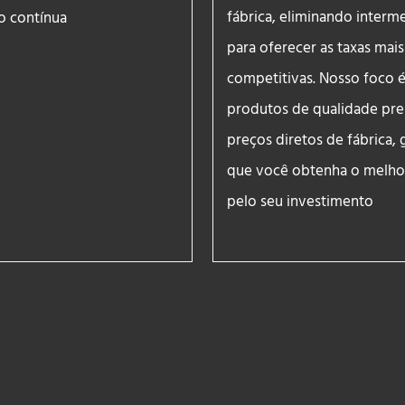
fábrica, eliminando interm
o contínua
para oferecer as taxas mais
competitivas. Nosso foco é
produtos de qualidade pr
preços diretos de fábrica, 
que você obtenha o melhor
pelo seu investimento