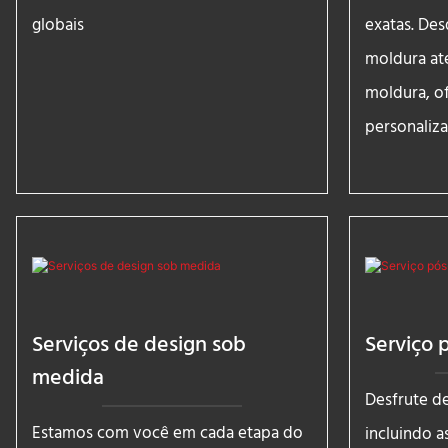
globais
exatas. De
moldura at
moldura, o
personaliz
Serviços de design sob
Serviço 
medida
Desfrute d
Estamos com você em cada etapa do
incluindo a