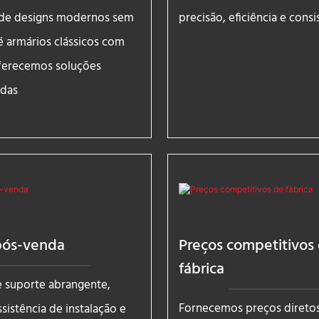
sde designs modernos sem
precisão, eficiência e consi
é armários clássicos com
ferecemos soluções
adas
pós-venda
Preços competitivos
fábrica
e suporte abrangente,
Fornecemos preços direto
ssistência de instalação e