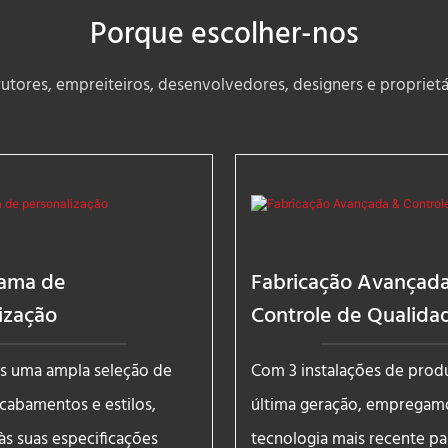
Porque escolher-nos
utores, empreiteiros, desenvolvedores, designers e proprietár
ama de
Fabricação Avançad
ização
Controle de Qualida
 uma ampla seleção de
Com 3 instalações de prod
acabamentos e estilos,
última geração, empregam
às suas especificações
tecnologia mais recente par