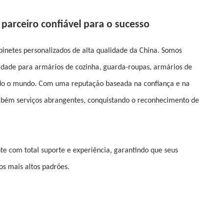
 parceiro confiável para o sucesso
binetes personalizados de alta qualidade da China. Somos
lidade para armários de cozinha, guarda-roupas, armários de
todo o mundo. Com uma reputação baseada na confiança e na
bém serviços abrangentes, conquistando o reconhecimento de
e com total suporte e experiência, garantindo que seus
s mais altos padrões.