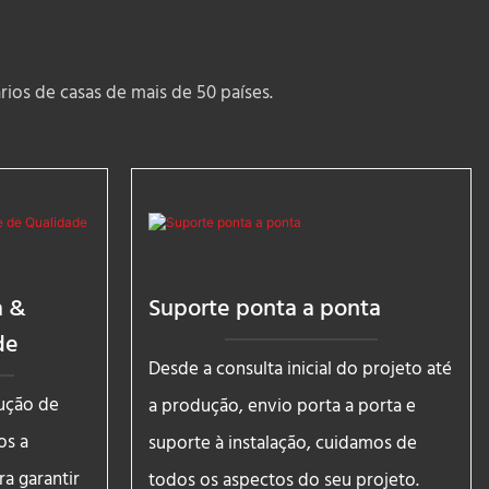
ios de casas de mais de 50 países.
a &
Suporte ponta a ponta
de
Desde a consulta inicial do projeto até
ução de
a produção, envio porta a porta e
os a
suporte à instalação, cuidamos de
a garantir
todos os aspectos do seu projeto.