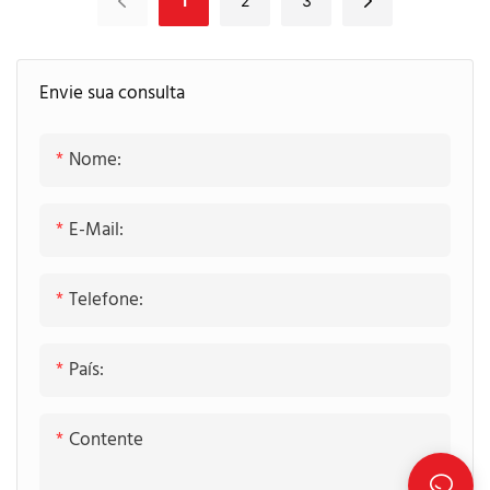
1
2
3
quartzo cascata
Envie sua consulta
Nome:
E-Mail:
Telefone:
País:
Contente