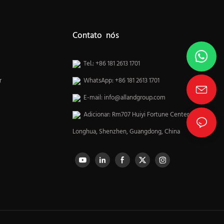
Contato nós
Tel.: +86 181 2613 1701
r
WhatsApp: +86 181 2613 1701
E-mail:
info@allandgroup.com
Adicionar: Rm707 Huiyi Fortune Center,
Longhua, Shenzhen, Guangdong, China