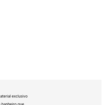
aterial exclusivo
e banheiro que