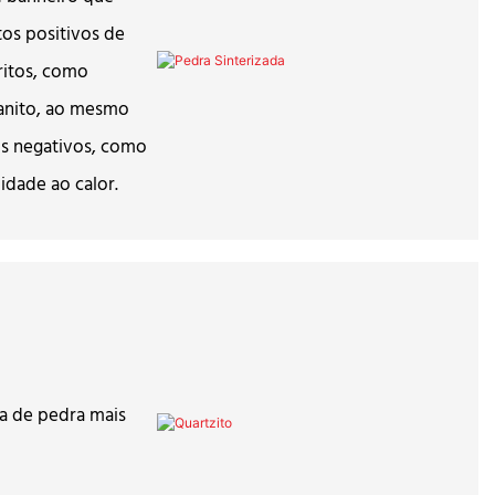
os positivos de
ritos, como
anito, ao mesmo
s negativos, como
idade ao calor.
a de pedra mais