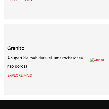
Granito
A superfície mais durável, uma rocha ígnea
não porosa
EXPLORE MAIS