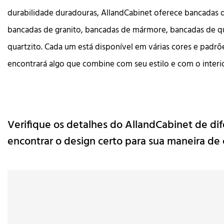
durabilidade duradouras, AllandCabinet oferece bancadas 
bancadas de granito, bancadas de mármore, bancadas de q
quartzito. Cada um está disponível em várias cores e padrõ
encontrará algo que combine com seu estilo e com o interior
Verifique os detalhes do AllandCabinet de di
encontrar o design certo para sua maneira de c