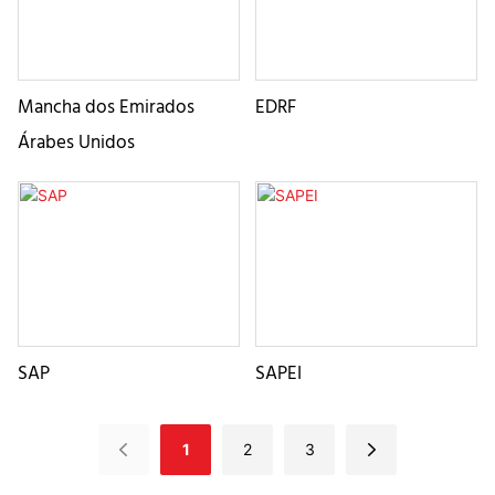
Mancha dos Emirados
EDRF
Árabes Unidos
SAP
SAPEI
1
2
3