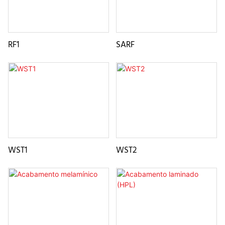
RF1
SARF
WST1
WST2