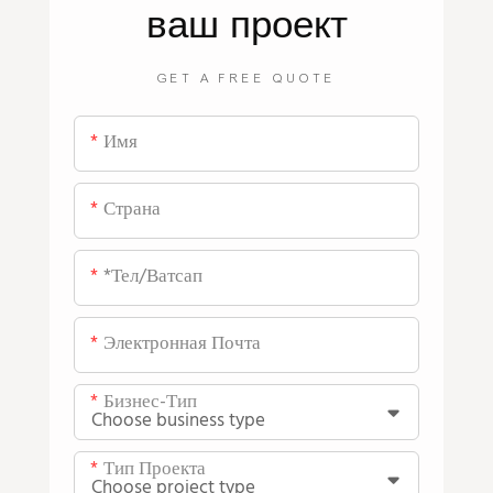
ваш проект
GET A FREE QUOTE
Имя
Страна
*тел/ватсап
Электронная Почта
Бизнес-Тип
Тип Проекта