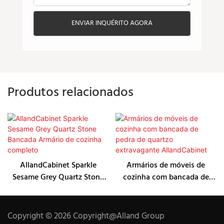
ENVIAR INQUÉRITO AGORA
Produtos relacionados
AllandCabinet Sparkle
Armários de móveis de
Sesame Grey Quartz Stone
cozinha com bancada de
Bancada Armário de cozinha
pedra de quartzo
completo
extravagante AllandCabinet
Copyright © 2026 Copyright@Alland Group