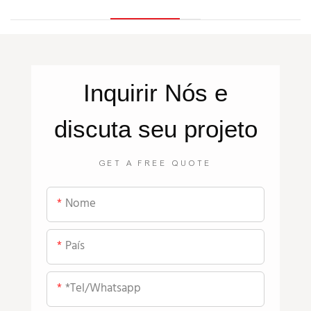
Inquirir
Nós
e
discuta seu projeto
GET A FREE QUOTE
Nome
País
*tel/whatsapp