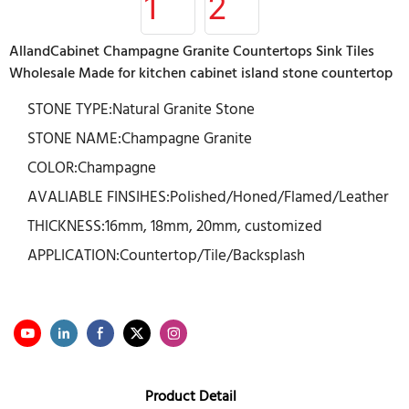
AllandCabinet Champagne Granite Countertops Sink Tiles
Wholesale Made for kitchen cabinet island stone countertop
STONE TYPE:Natural Granite Stone
STONE NAME:Champagne Granite
COLOR:Champagne
AVALIABLE FINSIHES:Polished/Honed/Flamed/Leather
THICKNESS:16mm, 18mm, 20mm, customized
APPLICATION:Countertop/Tile/Backsplash
Product Detail