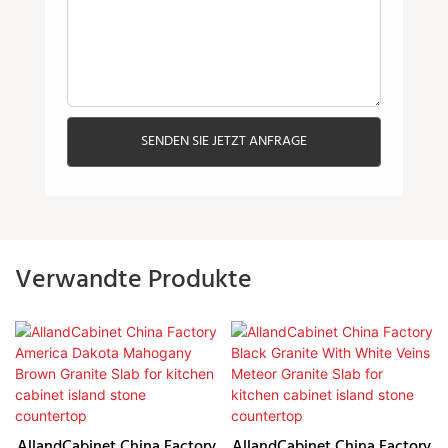
SENDEN SIE JETZT ANFRAGE
Verwandte Produkte
AllandCabinet China Factory
AllandCabinet China Factory