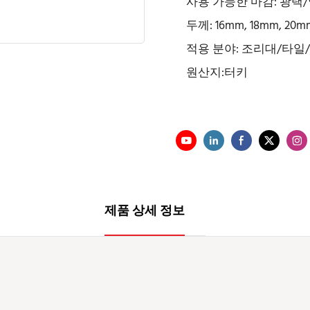
사용 가능한 마감: 광택
두께: 16mm, 18mm, 20
적용 분야: 조리대/타
원산지:터키
제품 상세 정보