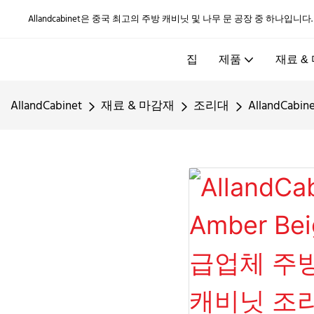
Allandcabinet은 중국 최고의 주방 캐비닛 및 나무 문 공장 중 하나입니다
집
제품
재료 &
AllandCabinet
재료 & 마감재
조리대
AllandCa