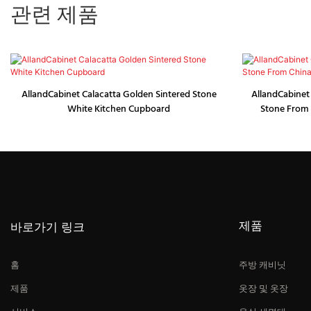
관련 제품
AllandCabinet Calacatta Golden Sintered Stone
AllandCabinet
White Kitchen Cupboard
Stone From 
제품
바로가기 링크
홈
주방 캐비닛
제품
옷장 및 옷장