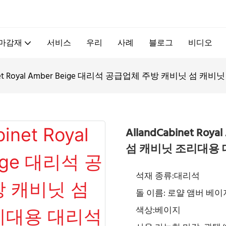
.
 마감재
서비스
우리
사례
블로그
비디오
binet Royal Amber Beige 대리석 공급업체 주방 캐비닛 섬 
AllandCabinet R
섬 캐비닛 조리대용
석재 종류:대리석
돌 이름: 로얄 앰버 베이
색상:베이지