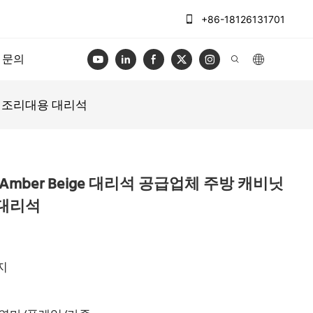
+86-18126131701
문의
캐비닛 조리대용 대리석
oyal Amber Beige 대리석 공급업체 주방 캐비닛
 대리석
지