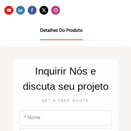
Detalhes Do Produto
Inquirir
Nós
e
discuta seu projeto
GET A FREE QUOTE
Nome