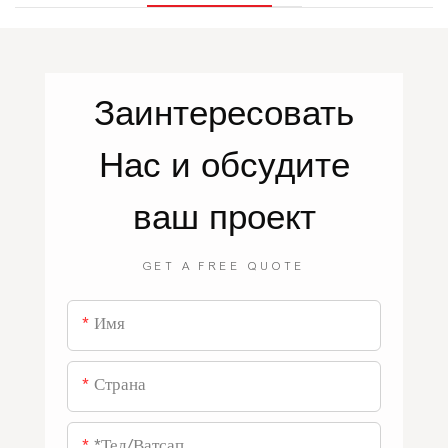
Заинтересовать
Нас
и обсудите
ваш проект
GET A FREE QUOTE
Имя
Страна
*тел/ватсап