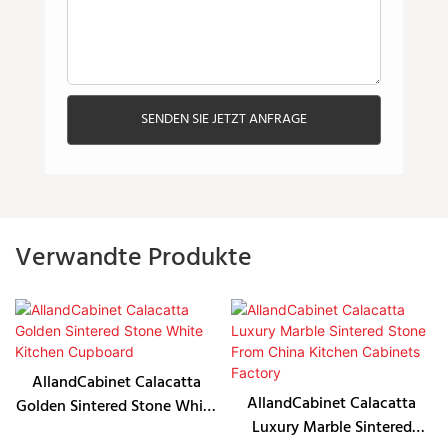
SENDEN SIE JETZT ANFRAGE
Verwandte Produkte
AllandCabinet Calacatta
AllandCabinet Calacatta
Golden Sintered Stone White
Luxury Marble Sintered
Kitchen Cupboard