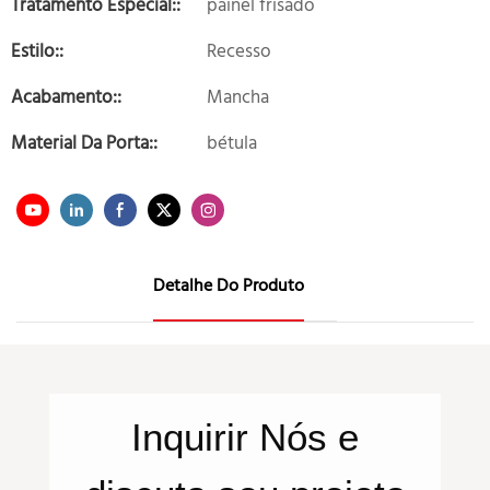
Tratamento Especial::
painel frisado
Estilo::
Recesso
Acabamento::
Mancha
Material Da Porta::
bétula
Detalhe Do Produto
Inquirir
Nós
e