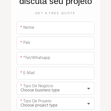
discuta seu projeto
GET A FREE QUOTE
Nome
País
*tel/whatsapp
E-Mail
Tipo De Negócio
Tipo De Projeto