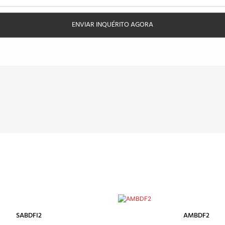
ENVIAR INQUÉRITO AGORA
SABDFI2
AMBDF2