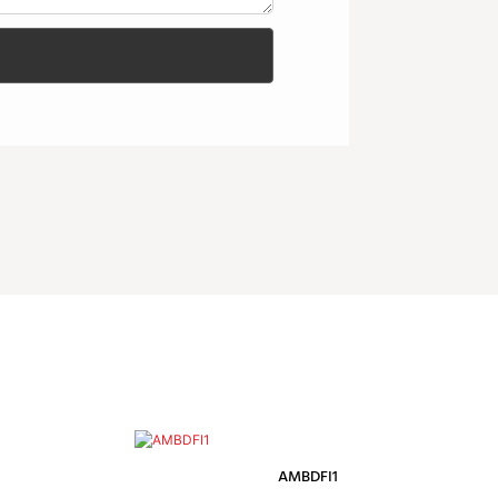
AMBDFI1