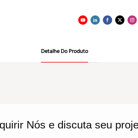
Detalhe Do Produto
quirir
Nós
e discuta seu proj