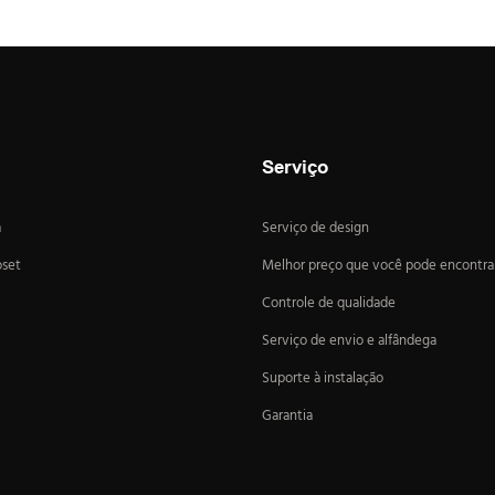
Serviço
a
Serviço de design
oset
Melhor preço que você pode encontra
Controle de qualidade
Serviço de envio e alfândega
Suporte à instalação
Garantia