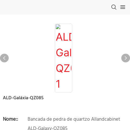
ALD-Galáxia-QZ085
Nome::
Bancada de pedra de quartzo Allandcabinet
ALD-Galaxy-QZ085