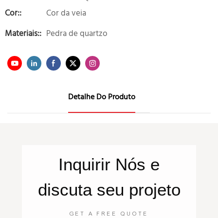
Cor::
Cor da veia
Materiais::
Pedra de quartzo
Detalhe Do Produto
Inquirir
Nós
e
discuta seu projeto
GET A FREE QUOTE