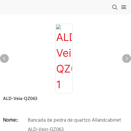
ALD-Veia-QZ063
Nome::
Bancada de pedra de quartzo Allandcabinet
ALD-Vein-QZ063