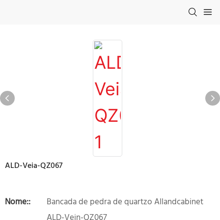
ALD-Veia-QZ067
Nome::
Bancada de pedra de quartzo Allandcabinet
ALD-Vein-QZ067