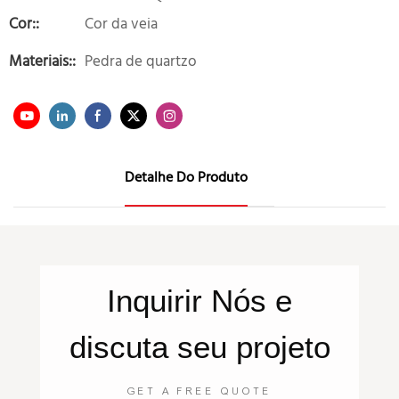
Cor::
Cor da veia
Materiais::
Pedra de quartzo
Detalhe Do Produto
Inquirir
Nós
e
discuta seu projeto
GET A FREE QUOTE